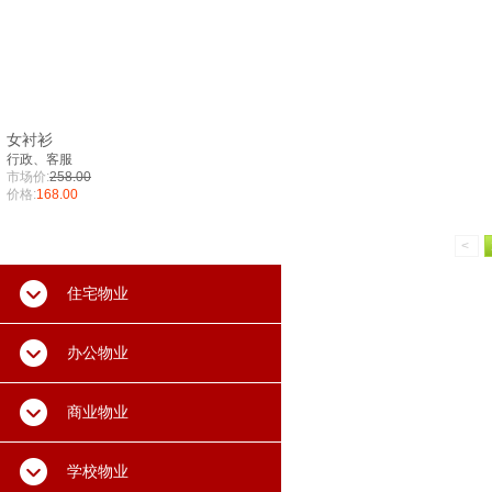
女衬衫
行政、客服
市场价:
258.00
价格:
168.00
<
住宅物业
办公物业
商业物业
学校物业