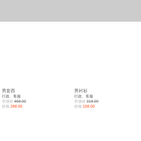
男套西
男衬衫
行政、客服
行政、客服
市场价:
468.00
市场价:
318.00
价格:
288.00
价格:
168.00