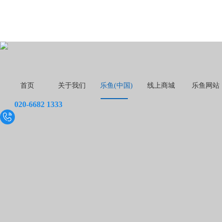
首页
关于我们
乐鱼(中国)
线上商城
乐鱼网站
020-6682 1333