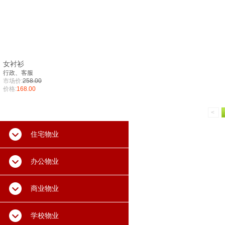
女衬衫
行政、客服
市场价:
258.00
价格:
168.00
<
住宅物业
办公物业
商业物业
学校物业