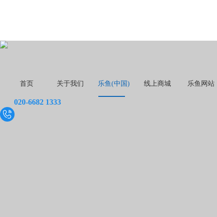
首页
关于我们
乐鱼(中国)
线上商城
乐鱼网站
020-6682 1333