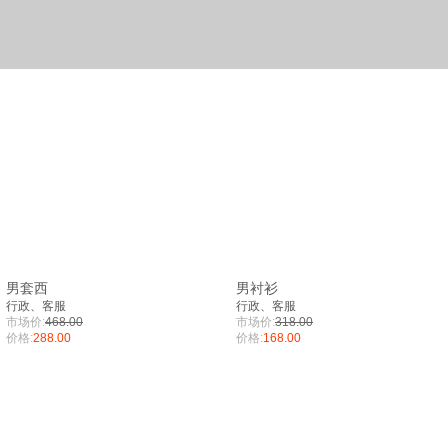
男套西
男衬衫
行政、客服
行政、客服
市场价:
468.00
市场价:
318.00
价格:
288.00
价格:
168.00