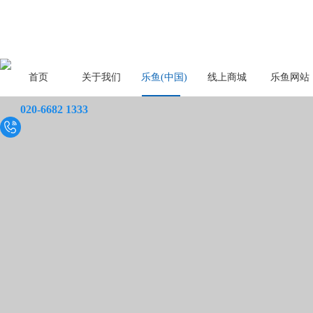
首页
关于我们
乐鱼(中国)
线上商城
乐鱼网站
020-6682 1333