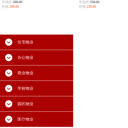
市场价:
388.00
市场价:
358.00
价格:
268.00
价格:
228.00
住宅物业
办公物业
商业物业
学校物业
园区物业
医疗物业