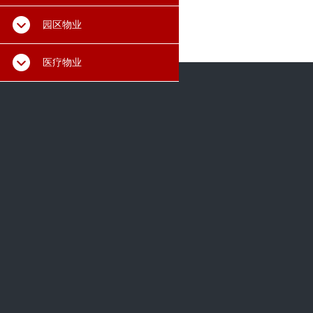
园区物业
医疗物业