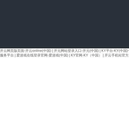
开云网页版页面-开云online(中国)
|
开元网站登录入口-开元(中国)
|
KY平台-KY(中
服务平台
|
爱游戏在线登录官网-爱游戏(中国)
|
KY官网-KY（中国）
|
开云手机站官方
姓名
手机
邮件
需求
免费预约