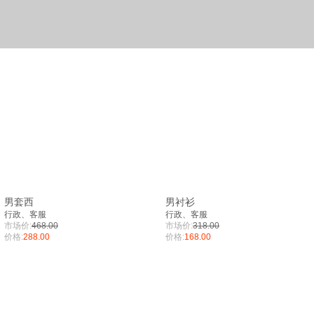
男套西
男衬衫
行政、客服
行政、客服
市场价:
468.00
市场价:
318.00
价格:
288.00
价格:
168.00