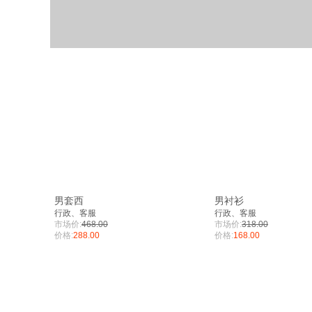
男套西
男衬衫
行政、客服
行政、客服
市场价:
468.00
市场价:
318.00
价格:
288.00
价格:
168.00