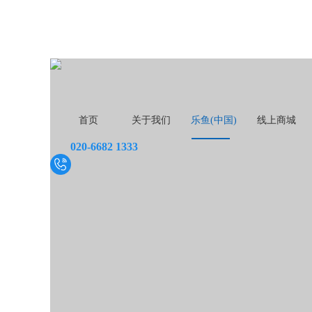
首页
关于我们
乐鱼(中国)
线上商城
020-6682 1333