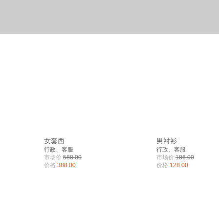
女套西
男衬衫
行政、客服
行政、客服
市场价:
588.00
市场价:
186.00
价格:
388.00
价格:
128.00