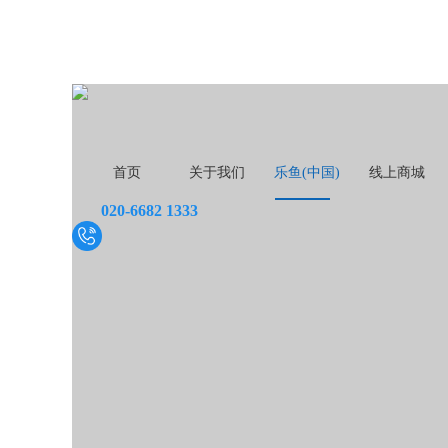
首页
关于我们
乐鱼(中国)
线上商城
020-6682 1333