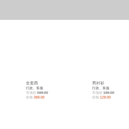
女套西
男衬衫
行政、客服
行政、客服
市场价:
588.00
市场价:
186.00
价格:
388.00
价格:
128.00