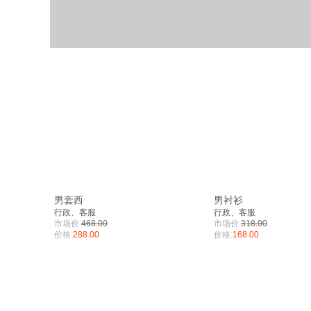
男套西
男衬衫
行政、客服
行政、客服
市场价:
468.00
市场价:
318.00
价格:
288.00
价格:
168.00